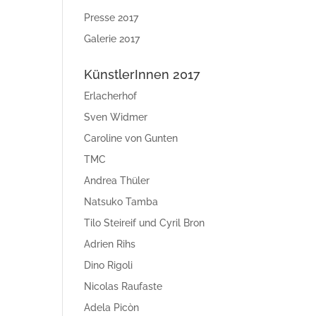
Presse 2017
Galerie 2017
KünstlerInnen 2017
Erlacherhof
Sven Widmer
Caroline von Gunten
TMC
Andrea Thüler
Natsuko Tamba
Tilo Steireif und Cyril Bron
Adrien Rihs
Dino Rigoli
Nicolas Raufaste
Adela Picòn