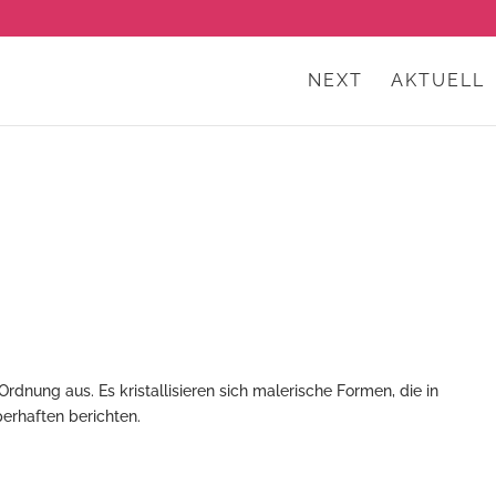
NEXT
AKTUELL
dnung aus. Es kristallisieren sich malerische Formen, die in
perhaften berichten.