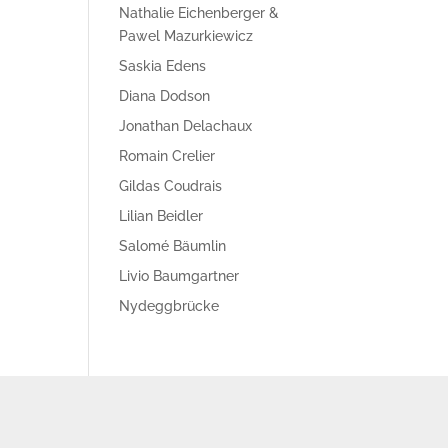
Nathalie Eichenberger &
Pawel Mazurkiewicz
Saskia Edens
Diana Dodson
Jonathan Delachaux
Romain Crelier
Gildas Coudrais
Lilian Beidler
Salomé Bäumlin
Livio Baumgartner
Nydeggbrücke