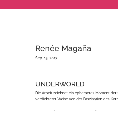
Renée Magaña
Sep. 15, 2017
UNDERWORLD
Die Arbeit zeichnet ein ephemeres Moment der Or
verdichteter Weise von der Faszination des Kör