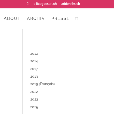
officegoesart.ch
adrienrihs.ch
ABOUT
ARCHIV
PRESSE
2012
2014
2017
2019
2019 (Français)
2022
2023
2025