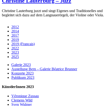
Christine Lauterburg – Juzz
Christine Lauterburg juzzt und singt Eigenes und Traditionelles und
begleitet sich dazu auf dem Langnauerörgeli, der Violine oder Viola.
2012
2014
2017
2019
2019 (Français)
2022
2023
2025
Galerie 2023
Austellung Bern – Galerie Béatrice Brunner
Konzerte 2023
Publikum 2023
KünstlerInnen 2023
Véronique Zussau
Clemens Wild
Sven Widmer